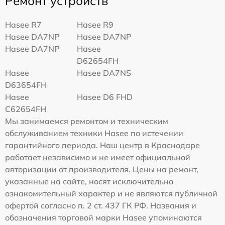
Ремонт устройств
Hasee R7
Hasee R9
Hasee DA7NP
Hasee DA7NP
Hasee DA7NP
Hasee
D62654FH
Hasee
Hasee DA7NS
D63654FH
Hasee
Hasee D6 FHD
C62654FH
Мы занимаемся ремонтом и техническим
обслуживанием техники Hasee по истечении
гарантийного периода. Наш центр в Краснодаре
работает независимо и не имеет официальной
авторизации от производителя. Цены на ремонт,
указанные на сайте, носят исключительно
ознакомительный характер и не являются публичной
офертой согласно п. 2 ст. 437 ГК РФ. Названия и
обозначения торговой марки Hasee упоминаются