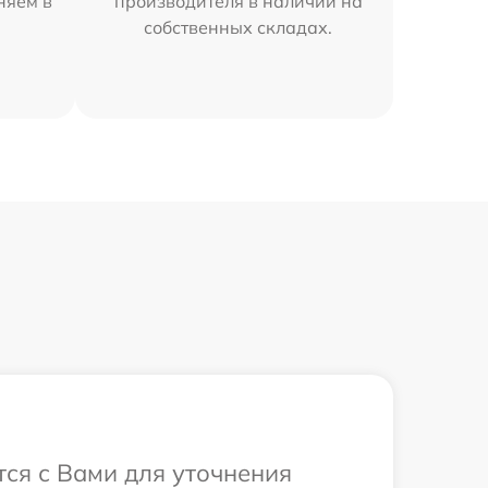
няем в
производителя в наличии на
собственных складах.
тся с Вами для уточнения