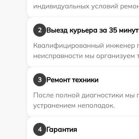
индивидуальных условий ремон
Выезд курьера за 35 минут
2
Квалифицированный инженер пр
неисправности мы организуем т
Ремонт техники
3
После полной диагностики мы п
устранением неполадок.
Гарантия
4