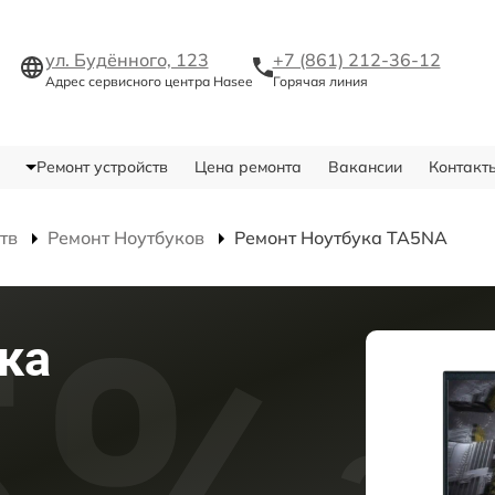
ул. Будённого, 123
+7 (861) 212-36-12
Адрес сервисного центра Hasee
Горячая линия
Ремонт устройств
Цена ремонта
Вакансии
Контакт
тв
Ремонт Ноутбуков
Ремонт Ноутбука TA5NA
ка