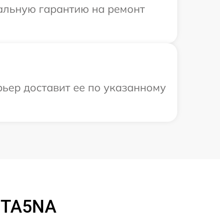
иальную гарантию на ремонт
рьер доставит ее по указанному
 TA5NA