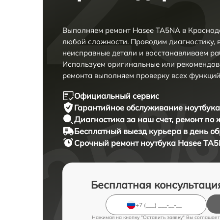
Выполняем ремонт Hasee TA5NA в Краснод
любой сложности. Проводим диагностику, 
неисправные детали и восстанавливаем ра
Используем оригинальные или рекомендов
ремонта выполняем проверку всех функций
Официальный сервис
Гарантийное обслуживание
ноутбука
Диагностика за наш счет,
ремонт по
Бесплатный выезд курьера
в день о
Срочный ремонт
ноутбука Hasee TA5
Бесплатная консультаци
Нажимая на кнопку "Оставить заявку" Вы соглашает