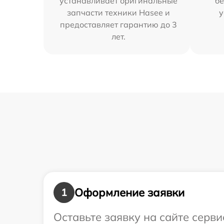
устанавливает оригинальные
бе
запчасти техники Hasee и
у
предоставляет гарантию до 3
лет.
Оформление заявки
1
Оставьте заявку на сайте серв