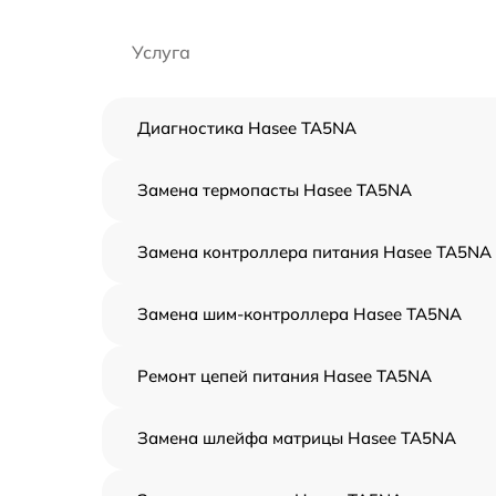
Услуга
Диагностика Hasee TA5NA
Замена термопасты Hasee TA5NA
Замена контроллера питания Hasee TA5NA
Замена шим-контроллера Hasee TA5NA
Ремонт цепей питания Hasee TA5NA
Замена шлейфа матрицы Hasee TA5NA