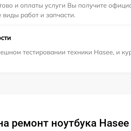
отово и оплаты услуги Вы получите офиц
 виды работ и запчасти.
сти
ешном тестировании техники Hasee, и ку
на ремонт ноутбука Hasee