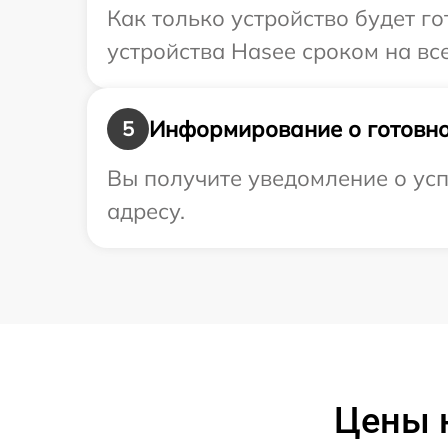
Как только устройство будет г
устройства Hasee сроком на все
Информирование о готовно
5
Вы получите уведомление о усп
адресу.
Цены 