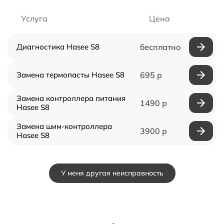
Услуга
Цена
Диагностика Hasee S8
бесплатно
Замена термопасты Hasee S8
695 р
Замена контроллера питания
1490 р
Hasee S8
Замена шим-контроллера
3900 р
Hasee S8
У меня другая неисправность