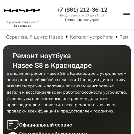
+7 (861) 212-36-12
Ежедневно с 9:00 до 21:00
Позвонить
мне утром
Сервисный центр Hasee
в
Краснодаре
Сервисный центр Hasee
Каталог устройств
Ремон
Ремонт ноутбука
Hasee S8 в Краснодаре
Выполняем ремонт Hasee S8 в Краснодаре с устранением
неисправностей любой сложности. Проводим диагностику,
выявляем причины поломки, заменяем неисправные
детали и восстанавливаем работоспособность устройства.
Используем оригинальные или рекомендованные
производителем запчасти, после ремонта выполняем
проверку всех функций и предоставляем гарантию.
Официальный сервис