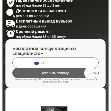
Гарантийное обслуживание
ноутбука Hasee S8 до 3 лет
Диагностика за наш счет,
ремонт по желанию
Бесплатный выезд курьера
в день обращения
Срочный ремонт
ноутбука Hasee S8 от 35 минут
Бесплатная консультация со
специалистом
Оставить заявку
Нажимая на кнопку "Оставить заявку" Вы соглашаетесь c
политикой
конфиденциальности