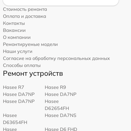
Стоимость ремонта
Оплата и доставка
Контакты
Вакансии
О компании
Ремонтируемые модели
Наши услуги
Согласие на обработку персональных данных
Способы оплаты
Ремонт устройств
Hasee R7
Hasee R9
Hasee DA7NP
Hasee DA7NP
Hasee DA7NP
Hasee
D62654FH
Hasee
Hasee DA7NS
D63654FH
Hasee
Hasee D6 FHD