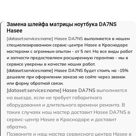
Замена шлейфа матрицы ноутбука DA7NS
Hasee
[dataset:services:name] Hasee DA7NS
выполняется в нашем
специализированном сервис-центре Hasee в Краснодаре
мастерами с огромным опытом - от 5 лет. На все виды работ
и запчасти предоставляем расширенную гарантию - мы в
сервисе уверены в качестве наших работ.
[dataset:services:name] Hasee DA7NS будет стоить на -15%
дешевле при оформлении заказа на сайте через звонок
или форму обратной связи.
[dataset:services:name] Hasee DA7NS
выполняется
на выезде, если не требует габаритного
оборудования и длительного времени ремонта. В
таких случаях наш мастер доставит Hasee DA7NS в
сервис-центр Hasee в Краснодаре и доставит
обратно.
Позвоните и наш мастер сервисного центра Hasee в