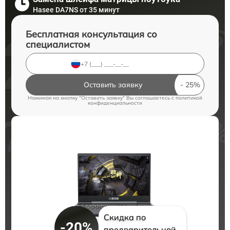
Hasee DA7NS от 35 минут
Бесплатная консультация со
специалистом
Оставить заявку
Нажимая на кнопку "Оставить заявку" Вы соглашаетесь c
политикой
конфиденциальности
Скидка по
-20%
предварительной