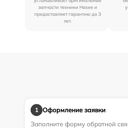
устанавливает оригинальные
бе
запчасти техники Hasee и
у
предоставляет гарантию до 3
лет.
Оформление заявки
1
Заполните форму обратной связ