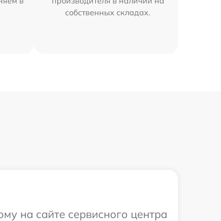
няем в
производителя в наличии на
собственных складах.
ому на сайте сервисного центра