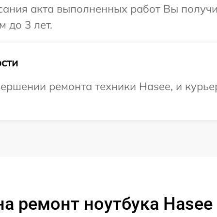
сания акта выполненных работ Вы получ
 до 3 лет.
сти
ершении ремонта техники Hasee, и курье
на ремонт ноутбука Hasee