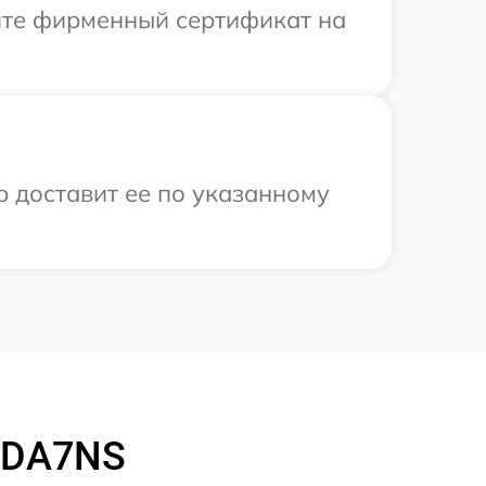
ите фирменный сертификат на
р доставит ее по указанному
 DA7NS