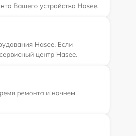
онта Вашего устройства Hasee.
рудования Hasee. Если
сервисный центр Hasee.
время ремонта и начнем