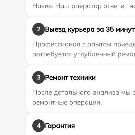
Hasee. Наш оператор ответит н
Выезд курьера за 35 минут
2
Профессионал с опытом приеде
потребуется углубленный ремон
Ремонт техники
3
После детального анализа мы с
ремонтные операции.
Гарантия
4