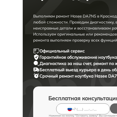
Выполняем ремонт Hasee DA7NS в Краснод
любой сложности. Проводим диагностику, 
неисправные детали и восстанавливаем ра
Используем оригинальные или рекомендов
ремонта выполняем проверку всех функций
Официальный сервис
Гарантийное обслуживание
ноутбука
Диагностика за наш счет,
ремонт по
Бесплатный выезд курьера
в день о
Срочный ремонт
ноутбука Hasee DA7
Бесплатная консультаци
Нажимая на кнопку "Оставить заявку" Вы соглашает