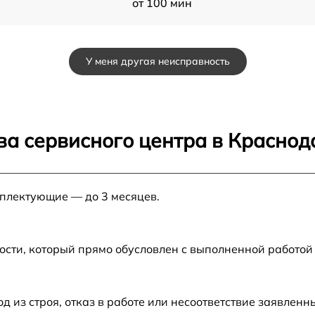
от 100 мин
от 120 мин
У меня другая неисправность
от 60 мин
от 70 мин
ва сервисного центра в Краснод
от 60 мин
мплектующие — до 3 месяцев.
от 80 мин
от 50 мин
ости, который прямо обусловлен с выполненной работой
от 60 мин
из строя, отказ в работе или несоответствие заявлен