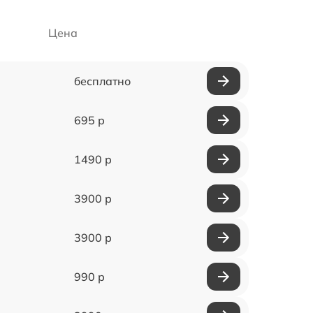
Цена
бесплатно
695 р
1490 р
3900 р
3900 р
990 р