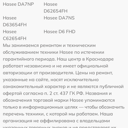
Hasee DA7NP
Hasee
D62654FH
Hasee
Hasee DA7NS
D63654FH
Hasee
Hasee D6 FHD
C62654FH
Мы занимаемся ремонтом и техническим
обслуживанием техники Hasee по истечении
гарантийного периода. Наш центр в Краснодаре
работает независимо и не имеет официальной
авторизации от производителя. Цены на ремонт,
указанные на сайте, носят исключительно
ознакомительный характер и не являются публичной
офертой согласно п. 2 ст. 437 ГК РФ. Названия и
обозначения торговой марки Hasee упоминаются
только в информационных целях — чтобы обозначить
перечень техники, с которой мы работаем. Наша
организация не аффилирована с владельцами
указанных товарных знаков и не представляет их