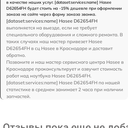
в качестве наших услуг. [dataset:services:name] Hasee
D62654FH будет стоить на -15% дешевле при оформлении
заказа на сайте через форму заказа звонка.
[dataset:services:name] Hasee D62654FH
выполняется на выезде, если не требует
специального оборудования и сложного ремонта. В
таких случаях наш мастер привезет Hasee
D62654FH в сц Hasee в Краснодаре и доставит
обратно.
Позвоните и наш мастер сервисного центра Hasee в
Краснодаре проконсультирует и озвучит стоимость
работ над ноутбука Hasee D62654FH.
[dataset:services:name] Hasee D62654FH по нашей
статистике в среднем занимает 2 часа при наличии
запчастей.
Отзывы пока еще не до