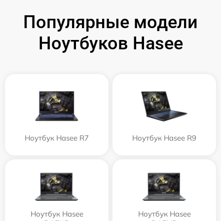
Популярные модели
Ноутбуков Hasee
Ноутбук Hasee R7
Ноутбук Hasee R9
Ноутбук Hasee
Ноутбук Hasee