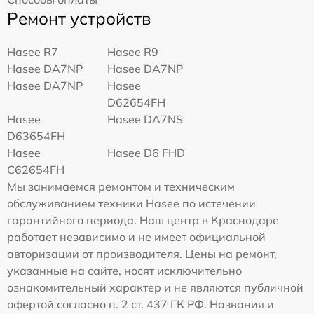
Ремонт устройств
Hasee R7
Hasee R9
Hasee DA7NP
Hasee DA7NP
Hasee DA7NP
Hasee
D62654FH
Hasee
Hasee DA7NS
D63654FH
Hasee
Hasee D6 FHD
C62654FH
Мы занимаемся ремонтом и техническим
обслуживанием техники Hasee по истечении
гарантийного периода. Наш центр в Краснодаре
работает независимо и не имеет официальной
авторизации от производителя. Цены на ремонт,
указанные на сайте, носят исключительно
ознакомительный характер и не являются публичной
офертой согласно п. 2 ст. 437 ГК РФ. Названия и