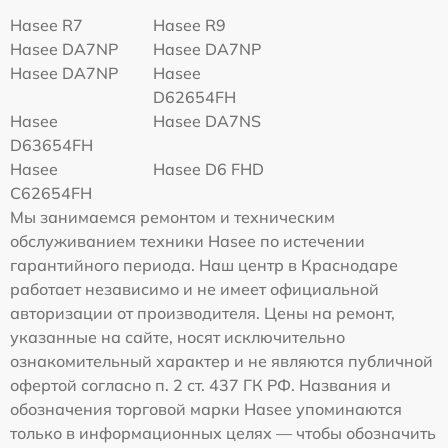
Hasee R7
Hasee R9
Hasee DA7NP
Hasee DA7NP
Hasee DA7NP
Hasee
D62654FH
Hasee
Hasee DA7NS
D63654FH
Hasee
Hasee D6 FHD
C62654FH
Мы занимаемся ремонтом и техническим
обслуживанием техники Hasee по истечении
гарантийного периода. Наш центр в Краснодаре
работает независимо и не имеет официальной
авторизации от производителя. Цены на ремонт,
указанные на сайте, носят исключительно
ознакомительный характер и не являются публичной
офертой согласно п. 2 ст. 437 ГК РФ. Названия и
обозначения торговой марки Hasee упоминаются
только в информационных целях — чтобы обозначить