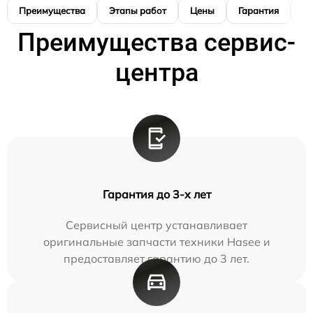
Преимущества
Этапы работ
Цены
Гарантия
М
Преимущества сервис-
центра
Гарантия до 3-х лет
Сервисный центр устанавливает
оригинальные запчасти техники Hasee и
предоставляет гарантию до 3 лет.