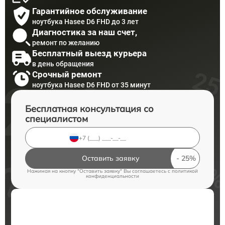
Гарантийное обслуживание
ноутбука Hasee D6 FHD до 3 лет
Диагностика за наш счет,
ремонт по желанию
Бесплатный выезд курьера
в день обращения
Срочный ремонт
ноутбука Hasee D6 FHD от 35 минут
Бесплатная консультация со
специалистом
Оставить заявку
Нажимая на кнопку "Оставить заявку" Вы соглашаетесь c
политикой
конфиденциальности