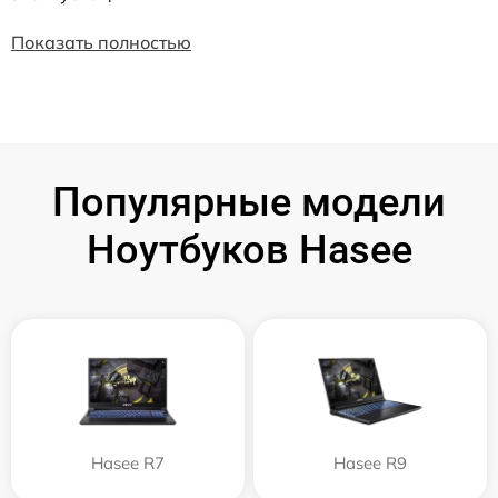
Показать полностью
Популярные модели
Ноутбуков Hasee
Hasee R7
Hasee R9