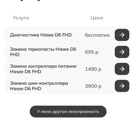
Услуга
Цена
Диагностика Hasee D6 FHD
бесплатно
Замена термопасты Hasee D6
695 р
FHD
Замена контроллера питания
1490 р
Hasee D6 FHD
Замена шим-контроллера
3900 р
Hasee D6 FHD
У меня другая неисправность