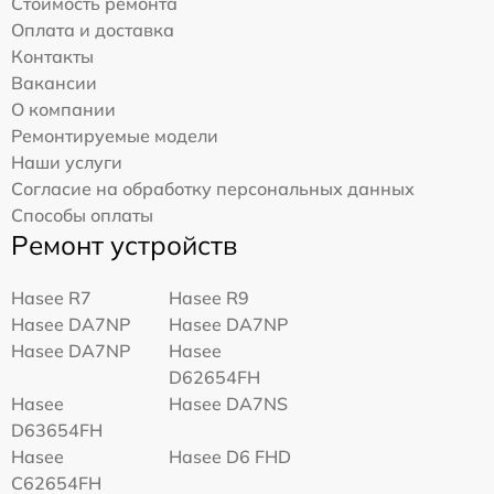
Стоимость ремонта
Оплата и доставка
Контакты
Вакансии
О компании
Ремонтируемые модели
Наши услуги
Согласие на обработку персональных данных
Способы оплаты
Ремонт устройств
Hasee R7
Hasee R9
Hasee DA7NP
Hasee DA7NP
Hasee DA7NP
Hasee
D62654FH
Hasee
Hasee DA7NS
D63654FH
Hasee
Hasee D6 FHD
C62654FH